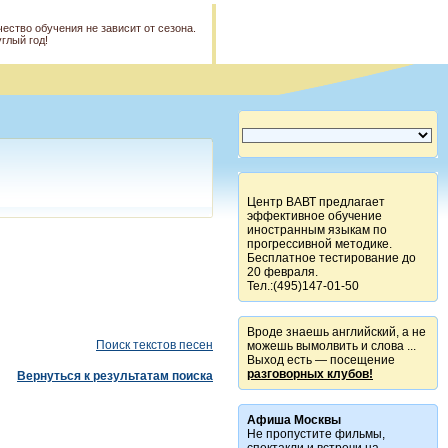
чество обучения не зависит от сезона.
углый год!
Центр ВАВТ предлагает
эффективное обучение
иностранным языкам по
прогрессивной методике.
Бесплатное тестирование до
20 февраля.
Тел.:(495)147-01-50
Вроде знаешь английский, а не
Поиск текстов песен
можешь вымолвить и слова ...
Выход есть — посещение
разговорных клубов!
Вернуться к результатам поиска
Афиша Москвы
Не пропустите фильмы,