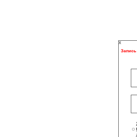
X
Запись