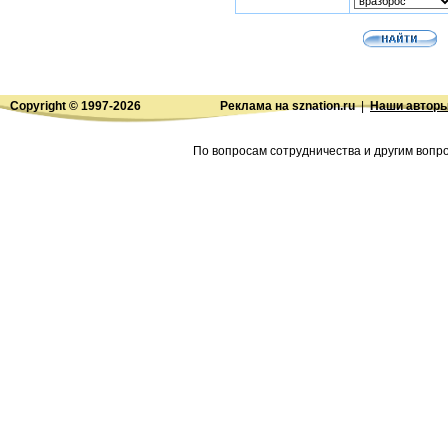
Copyright © 1997-
2026
Реклама на sznation.ru
|
Наши автор
По вопросам сотрудничества и другим вопро