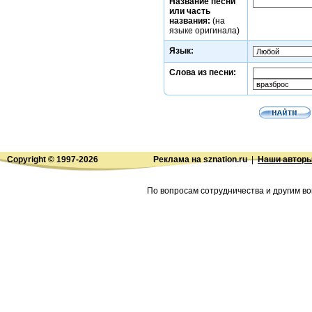
Название песни
или часть
названия:
(на
языке оригинала)
Язык:
Слова из песни:
Copyright © 1997-
2026
Реклама на sznation.ru
|
Наши автор
По вопросам сотрудничества и другим во