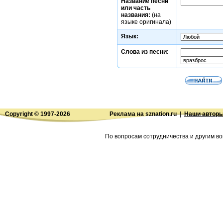
Название песни
или часть
названия:
(на
языке оригинала)
Язык:
Слова из песни:
Copyright © 1997-
2026
Реклама на sznation.ru
|
Наши автор
По вопросам сотрудничества и другим во