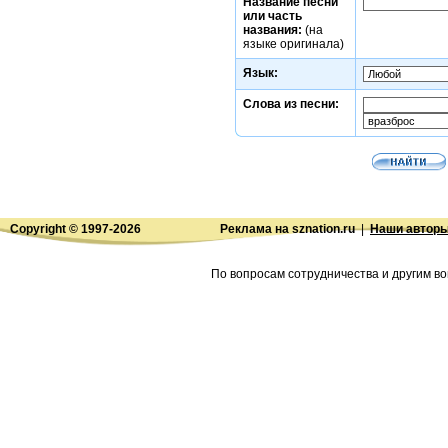
Название песни
или часть
названия:
(на
языке оригинала)
Язык:
Слова из песни:
Copyright © 1997-
2026
Реклама на sznation.ru
|
Наши автор
По вопросам сотрудничества и другим во