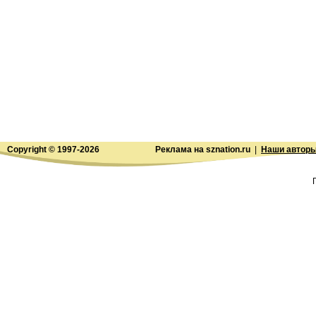
Copyright © 1997-
2026
Реклама на sznation.ru
|
Наши автор